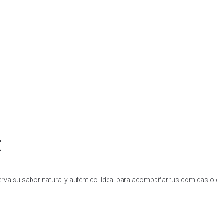
t
rva su sabor natural y auténtico. Ideal para acompañar tus comidas o di