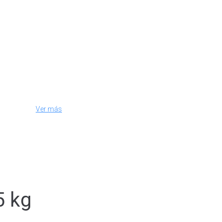
Ver más
5 kg