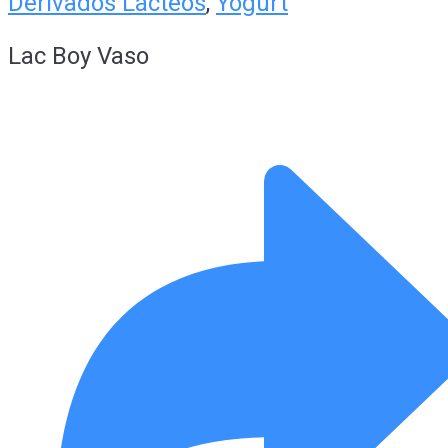
Derivados Lácteos
,
Yogurt
Lac Boy Vaso