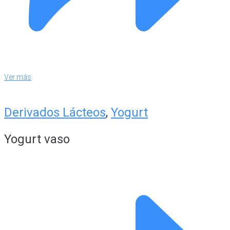
Ver más
Derivados Lácteos
,
Yogurt
Yogurt vaso